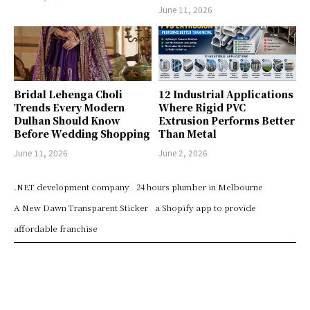
June 11, 2026
Bridal Lehenga Choli
12 Industrial Applications
Trends Every Modern
Where Rigid PVC
Dulhan Should Know
Extrusion Performs Better
Before Wedding Shopping
Than Metal
June 11, 2026
June 2, 2026
.NET development company
24 hours plumber in Melbourne
A New Dawn Transparent Sticker
a Shopify app to provide
affordable franchise