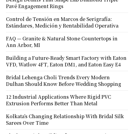
Pavé Engagement Rings
Control de Tensión en Marcos de Serigrafía:
Estándares, Medición y Rentabilidad Operativa
FAQ — Granite & Natural Stone Countertops in
Ann Arbor, MI
Building a Future-Ready Smart Factory with Eaton
VFD, Watlow 4FT, Eaton DM1, and Eaton Easy E4
Bridal Lehenga Choli Trends Every Modern
Dulhan Should Know Before Wedding Shopping
12 Industrial Applications Where Rigid PVC
Extrusion Performs Better Than Metal
Kolkata’s Changing Relationship With Bridal Silk
Sarees Over Time