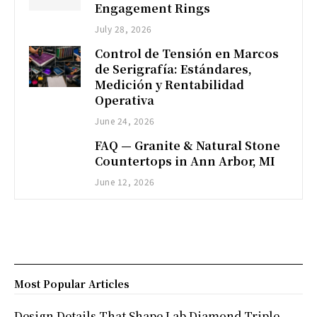
Engagement Rings
July 28, 2026
Control de Tensión en Marcos
de Serigrafía: Estándares,
Medición y Rentabilidad
Operativa
June 24, 2026
FAQ — Granite & Natural Stone
Countertops in Ann Arbor, MI
June 12, 2026
Most Popular Articles
Design Details That Shape Lab Diamond Triple